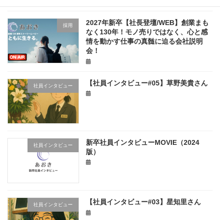
2027年新卒【社長登壇/WEB】創業まも
採用
なく130年！モノ売りではなく、心と感
情を動かす仕事の真髄に迫る会社説明
会！
【社員インタビュー#05】草野美貴さん
社員インタビュー
新卒社員インタビューMOVIE（2024
社員インタビュー
版）
【社員インタビュー#03】星知里さん
社員インタビュー